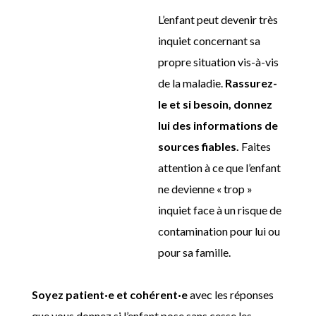
L’enfant peut devenir très
inquiet concernant sa
propre situation vis-à-vis
de la maladie.
Rassurez-
le et si besoin, donnez
lui des informations de
sources fiables.
Faites
attention à ce que l’enfant
ne devienne « trop »
inquiet face à un risque de
contamination pour lui ou
pour sa famille.
Soyez patient·e et cohérent·e
avec les réponses
que vous donnez si l’enfant pose sans cesse les